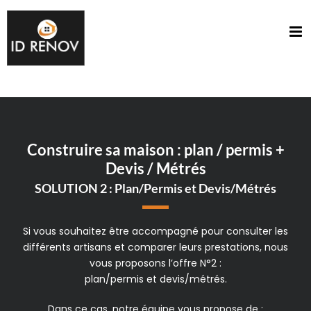
Passer
au
contenu
Construire sa maison : plan / permis +
Devis / Métrés
SOLUTION 2 : Plan/Permis et Devis/Métrés
Si vous souhaitez être accompagné pour consulter les
différents artisans et comparer leurs prestations, nous
vous proposons l’offre N°2 :
plan/permis et devis/métrés.
Dans ce cas, notre équipe vous propose de :