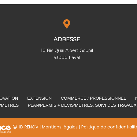
ADRESSE
10 Bis Quai Albert Goupil
53000 Laval
OVATION
EXTENSION
COMMERCE / PROFESSIONNEL
S/MÉTRÉS
PLAN/PERMIS + DEVIS/MÉTRÉS, SUIVI DES TRAVAUX
ID RENOV
|
Mentions légales
|
Politique de confidentialit