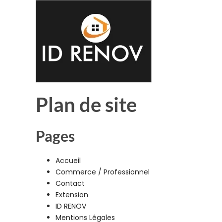
Passer
au
contenu
Plan de site
Pages
Accueil
Commerce / Professionnel
Contact
Extension
ID RENOV
Mentions Légales