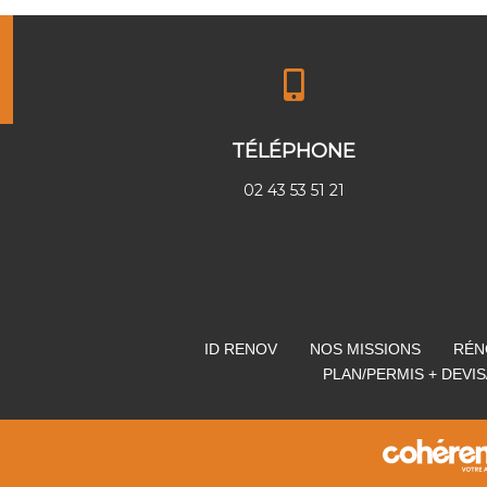
TÉLÉPHONE
02 43 53 51 21
ID RENOV
NOS MISSIONS
RÉN
PLAN/PERMIS + DEVI