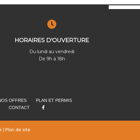
HORAIRES D'OUVERTURE
Du lundi au vendredi
De 9h à 18h
NOS OFFRES
PLAN ET PERMIS
CONTACT
é
|
Plan de site